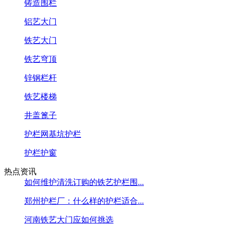
铸造围栏
铝艺大门
铁艺大门
铁艺穹顶
锌钢栏杆
铁艺楼梯
井盖篦子
护栏网基坑护栏
护栏护窗
热点资讯
如何维护清洗订购的铁艺护栏围...
郑州护栏厂：什么样的护栏适合...
河南铁艺大门应如何挑选