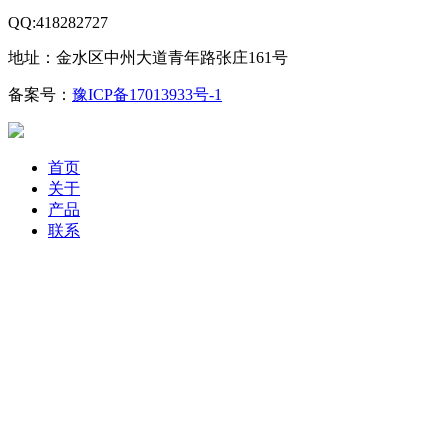
QQ:418282727
地址：金水区中州大道青年路张庄161号
备案号：
豫ICP备17013933号-1
营业执照
首页
关于
产品
联系