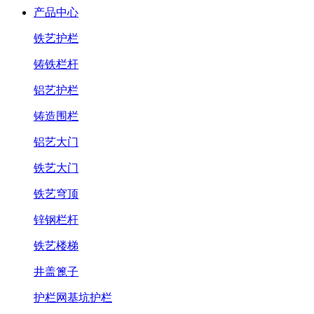
产品中心
铁艺护栏
铸铁栏杆
铝艺护栏
铸造围栏
铝艺大门
铁艺大门
铁艺穹顶
锌钢栏杆
铁艺楼梯
井盖篦子
护栏网基坑护栏