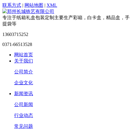
联系方式
|
网站地图
|
XML
专注于纸箱礼盒包装定制
主要生产彩箱，白卡盒，精品盒，手
提袋等
13603715252
0371-66513528
网站首页
关于我们
公司简介
企业文化
新闻资讯
公司新闻
行业动态
常见问题