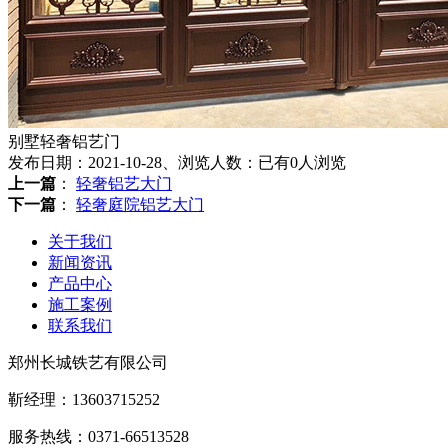
别墅轻奢铝艺门
发布日期：2021-10-28、浏览人数：已有
0
人浏览
上一篇
：
轻奢铝艺大门
下一篇
：
轻奢庭院铝艺大门
关于我们
新闻资讯
产品中心
施工案例
联系我们
郑州长城铁艺有限公司
靳经理：13603715252
服务热线：0371-66513528