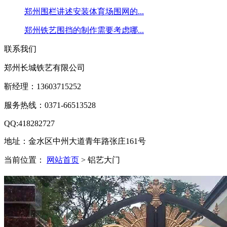
郑州围栏讲述安装体育场围网的...
郑州铁艺围挡的制作需要考虑哪...
联系我们
郑州长城铁艺有限公司
靳经理：13603715252
服务热线：0371-66513528
QQ:418282727
地址：金水区中州大道青年路张庄161号
当前位置：
网站首页
> 铝艺大门