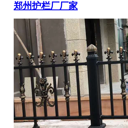
郑州护栏厂厂家