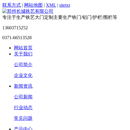
联系方式
|
网站地图
|
XML
|
sitetxt
专注于生产铁艺大门定制
主要生产铁门/铝门/护栏/围栏等
13603715252
0371-66513528
网站首页
关于我们
公司简介
企业文化
新闻资讯
公司新闻
行业动态
常见问题
产品中心