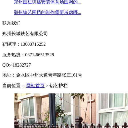
郑州围栏讲述安装体育场围网的...
郑州铁艺围挡的制作需要考虑哪...
联系我们
郑州长城铁艺有限公司
靳经理：13603715252
服务热线：0371-66513528
QQ:418282727
地址：金水区中州大道青年路张庄161号
当前位置：
网站首页
> 铝艺护栏