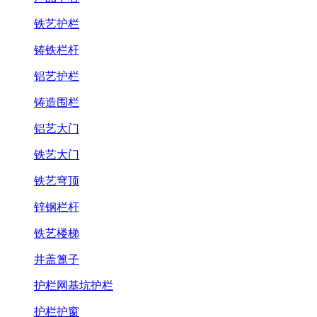
铁艺护栏
铸铁栏杆
铝艺护栏
铸造围栏
铝艺大门
铁艺大门
铁艺穹顶
锌钢栏杆
铁艺楼梯
井盖篦子
护栏网基坑护栏
护栏护窗