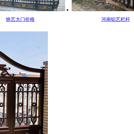
铁艺大门价格
河南铝艺栏杆