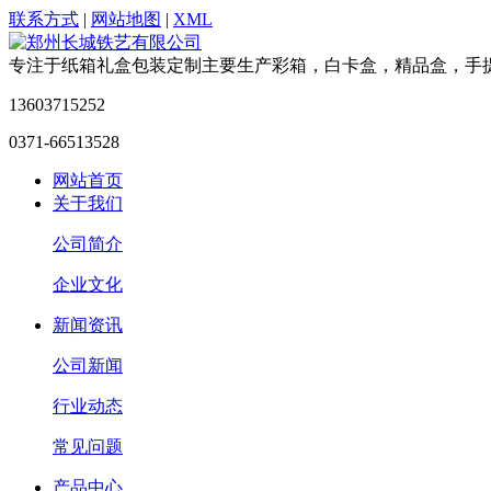
联系方式
|
网站地图
|
XML
专注于纸箱礼盒包装定制
主要生产彩箱，白卡盒，精品盒，手
13603715252
0371-66513528
网站首页
关于我们
公司简介
企业文化
新闻资讯
公司新闻
行业动态
常见问题
产品中心