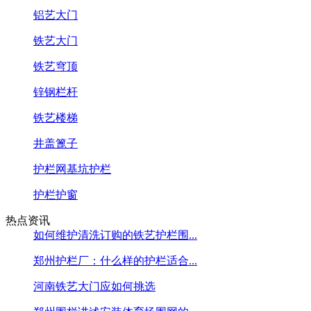
铝艺大门
铁艺大门
铁艺穹顶
锌钢栏杆
铁艺楼梯
井盖篦子
护栏网基坑护栏
护栏护窗
热点资讯
如何维护清洗订购的铁艺护栏围...
郑州护栏厂：什么样的护栏适合...
河南铁艺大门应如何挑选