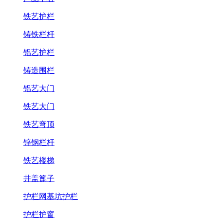
铁艺护栏
铸铁栏杆
铝艺护栏
铸造围栏
铝艺大门
铁艺大门
铁艺穹顶
锌钢栏杆
铁艺楼梯
井盖篦子
护栏网基坑护栏
护栏护窗