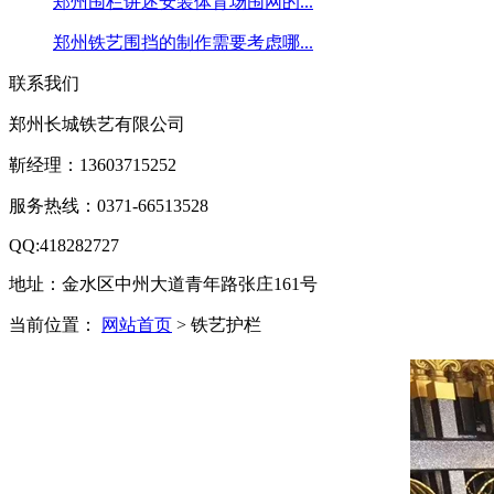
郑州围栏讲述安装体育场围网的...
郑州铁艺围挡的制作需要考虑哪...
联系我们
郑州长城铁艺有限公司
靳经理：13603715252
服务热线：0371-66513528
QQ:418282727
地址：金水区中州大道青年路张庄161号
当前位置：
网站首页
> 铁艺护栏