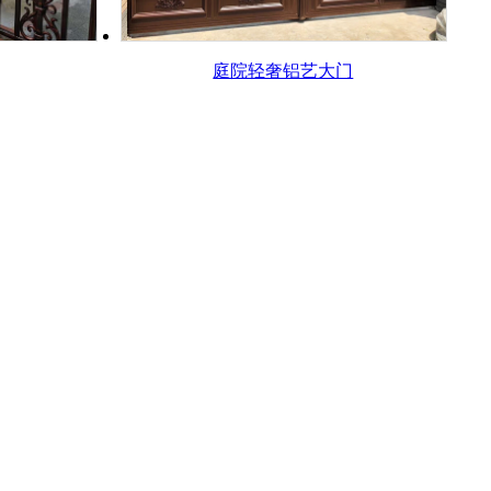
庭院轻奢铝艺大门